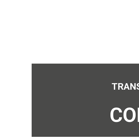
TRAN
CO