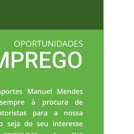
OPORTUNIDADES
MPREGO
sportes Manuel Mendes
sempre à procura de
toristas para a nossa
so seja do seu interesse