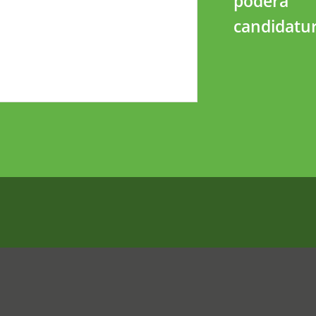
poderá
candidatur