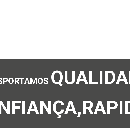
QUALIDA
SPORTAMOS
NFIANÇA,RAPI