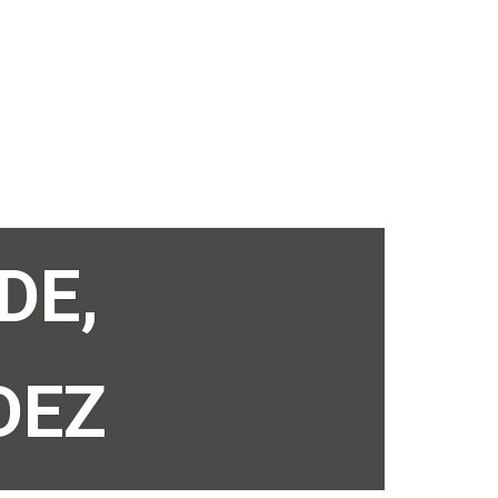
DE,
DEZ