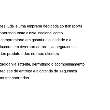
es, Lda. é uma empresa dedicada ao transporte
operando tanto a nível nacional como
e compromisso em garantir a qualidade e a
atuamos em diversos setores, assegurando a
e dos produtos dos nossos clientes.
 gerida via satélite, permitindo o acompanhamento
recisas de entrega e a garantia de segurança
ias transportadas.