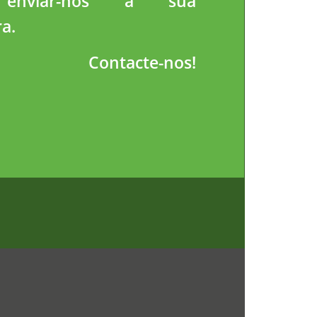
 enviar-nos a sua
a.
Contacte-nos!