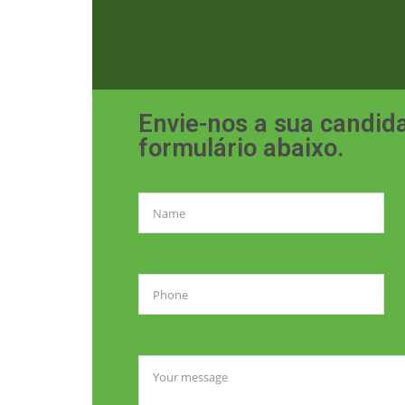
Envie-nos a sua candid
formulário abaixo.