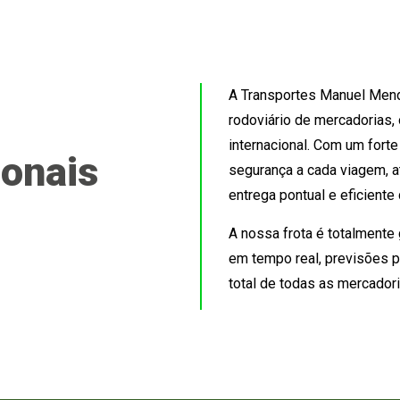
A Transportes Manuel Mend
rodoviário de mercadorias, 
internacional. Com um fort
ionais
segurança a cada viagem, 
entrega pontual e eficient
A nossa frota é totalmente
em tempo real, previsões p
total de todas as mercador