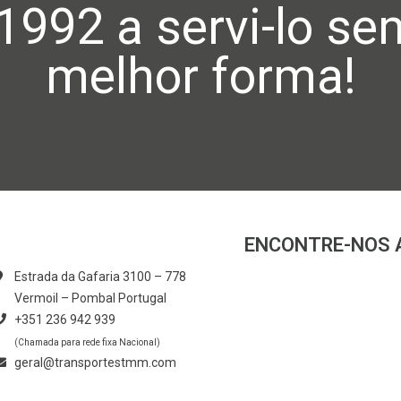
1992 a servi-lo se
melhor forma!
ENCONTRE-NOS 
Estrada da Gafaria 3100 – 778
Vermoil – Pombal Portugal
+351 236 942 939
(Chamada para rede fixa Nacional)
geral@transportestmm.com